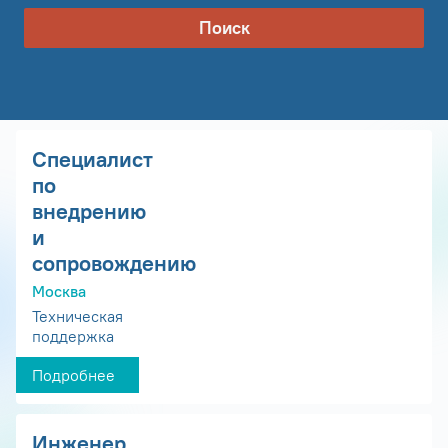
Поиск
Специалист
по
внедрению
и
сопровождению
Москва
Техническая
поддержка
Подробнее
Инженер