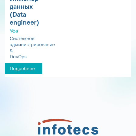
данных
(Data
engineer)
Уфа
Системное
администрирование
&
DevOps
Подробнее