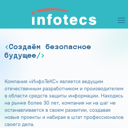
Создаём безопасное
будущее
Компания «ИнфоТеКС» является ведущим
отечественным разработчиком и производителем
в области средств защиты информации. Находясь
на рынке более 30 лет, компания ни на шаг не
останавливается в своем развитии, создавая
новые проекты и набирая в штат профессионалов
своего дела.