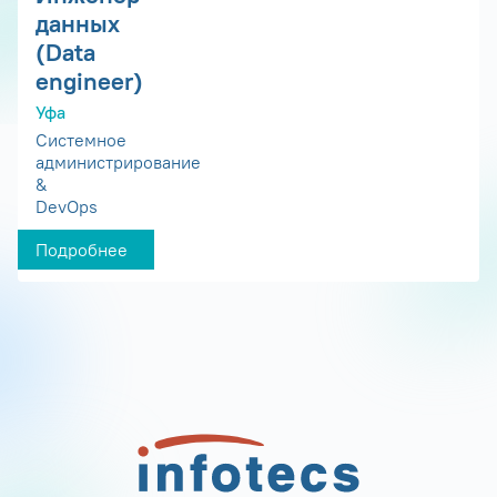
данных
(Data
engineer)
Уфа
Системное
администрирование
&
DevOps
Подробнее