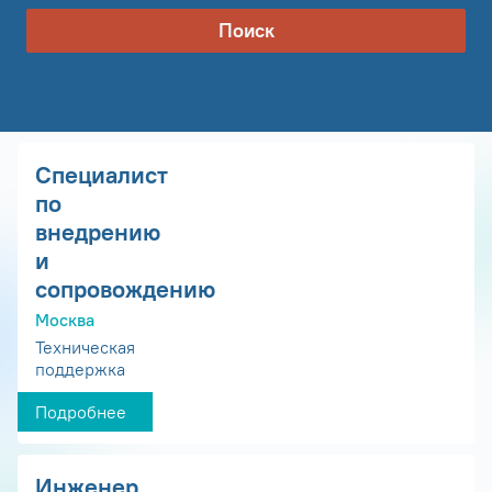
Поиск
Специалист
по
внедрению
и
сопровождению
Москва
Техническая
поддержка
Подробнее
Инженер