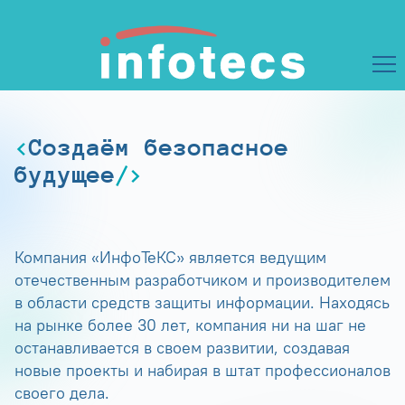
Создаём безопасное
будущее
Компания «ИнфоТеКС» является ведущим
отечественным разработчиком и производителем
в области средств защиты информации. Находясь
на рынке более 30 лет, компания ни на шаг не
останавливается в своем развитии, создавая
новые проекты и набирая в штат профессионалов
своего дела.