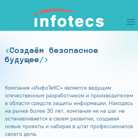
Создаём безопасное
будущее
Компания «ИнфоТеКС» является ведущим
отечественным разработчиком и производителем
в области средств защиты информации. Находясь
на рынке более 30 лет, компания ни на шаг не
останавливается в своем развитии, создавая
новые проекты и набирая в штат профессионалов
своего дела.