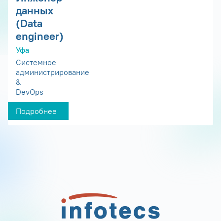
данных
(Data
engineer)
Уфа
Системное
администрирование
&
DevOps
Подробнее