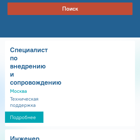
Поиск
Специалист
по
внедрению
и
сопровождению
Москва
Техническая
поддержка
Подробнее
Инженер