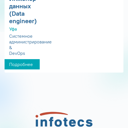
данных
(Data
engineer)
Уфа
Системное
администрирование
&
DevOps
Подробнее