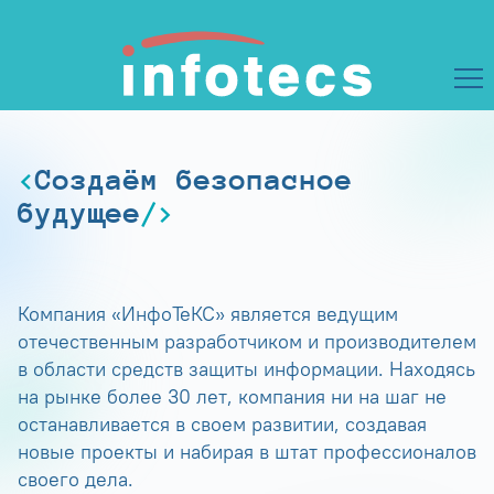
Создаём безопасное
будущее
Компания «ИнфоТеКС» является ведущим
отечественным разработчиком и производителем
в области средств защиты информации. Находясь
на рынке более 30 лет, компания ни на шаг не
останавливается в своем развитии, создавая
новые проекты и набирая в штат профессионалов
своего дела.