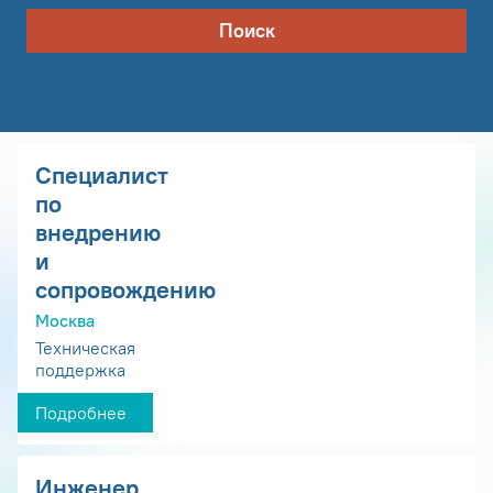
Поиск
Специалист
по
внедрению
и
сопровождению
Москва
Техническая
поддержка
Подробнее
Инженер