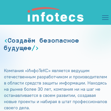
Создаём безопасное
будущее
Компания «ИнфоТеКС» является ведущим
отечественным разработчиком и производителем
в области средств защиты информации. Находясь
на рынке более 30 лет, компания ни на шаг не
останавливается в своем развитии, создавая
новые проекты и набирая в штат профессионалов
своего дела.