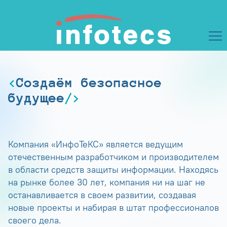
Создаём безопасное
будущее
Компания «ИнфоТеКС» является ведущим
отечественным разработчиком и производителем
в области средств защиты информации. Находясь
на рынке более 30 лет, компания ни на шаг не
останавливается в своем развитии, создавая
новые проекты и набирая в штат профессионалов
своего дела.