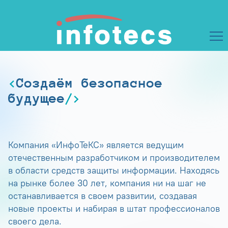
Создаём безопасное
будущее
Компания «ИнфоТеКС» является ведущим
отечественным разработчиком и производителем
в области средств защиты информации. Находясь
на рынке более 30 лет, компания ни на шаг не
останавливается в своем развитии, создавая
новые проекты и набирая в штат профессионалов
своего дела.