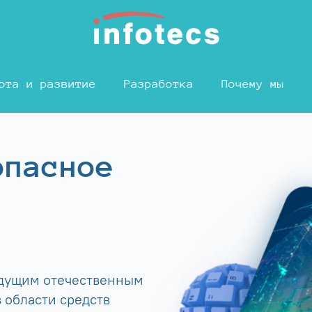
ота и развитие
Разработка
Почему мы
опасное
едущим отечественным
 области средств