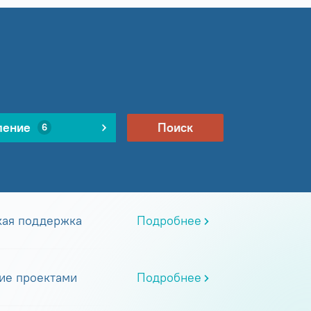
ление
Поиск
6
кая поддержка
Подробнее
ие проектами
Подробнее