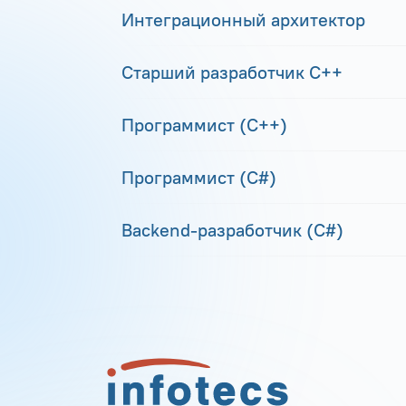
Интеграционный архитектор
Старший разработчик С++
Программист (С++)
Программист (С#)
Backend-разработчик (C#)