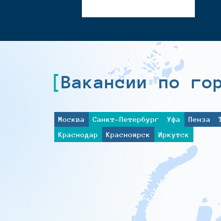
Вакансии по го
Москва
Санкт-Петербург
Уфа
Пенза
Краснодар
Красноярск
Иркутск