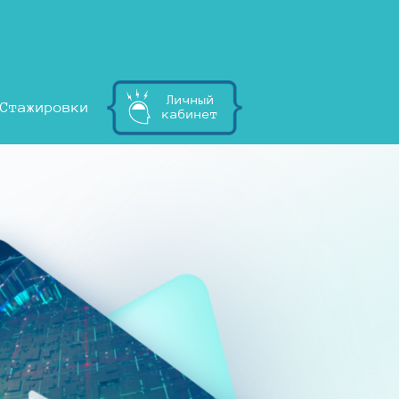
Личный
Стажировки
кабинет