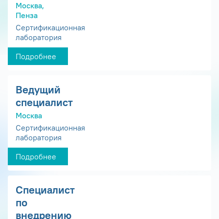
Москва,
Пенза
Сертификационная
лаборатория
Подробнее
Ведущий
специалист
Москва
Сертификационная
лаборатория
Подробнее
Специалист
по
внедрению