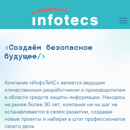
Создаём безопасное
будущее
Компания «ИнфоТеКС» является ведущим
отечественным разработчиком и производителем
в области средств защиты информации. Находясь
на рынке более 30 лет, компания ни на шаг не
останавливается в своем развитии, создавая
новые проекты и набирая в штат профессионалов
своего дела.