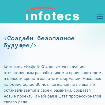
Создаём безопасное
будущее
Компания «ИнфоТеКС» является ведущим
отечественным разработчиком и производителем
в области средств защиты информации. Находясь
на рынке более 30 лет, компания ни на шаг не
останавливается в своем развитии, создавая
новые проекты и набирая в штат профессионалов
своего дела.