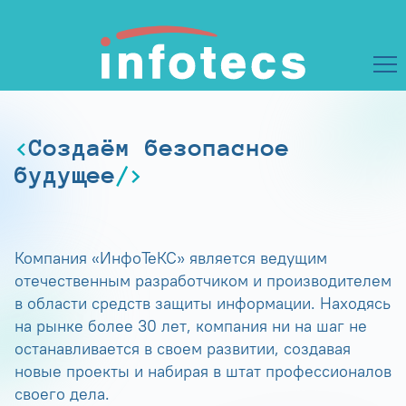
Создаём безопасное
будущее
Компания «ИнфоТеКС» является ведущим
отечественным разработчиком и производителем
в области средств защиты информации. Находясь
на рынке более 30 лет, компания ни на шаг не
останавливается в своем развитии, создавая
новые проекты и набирая в штат профессионалов
своего дела.