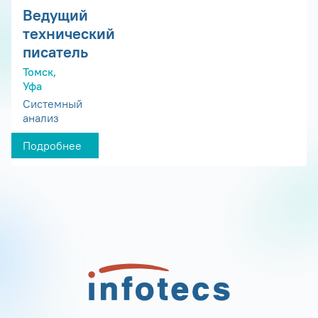
Ведущий
технический
писатель
Томск,
Уфа
Системный
анализ
Подробнее