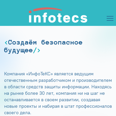
Создаём безопасное
будущее
Компания «ИнфоТеКС» является ведущим
отечественным разработчиком и производителем
в области средств защиты информации. Находясь
на рынке более 30 лет, компания ни на шаг не
останавливается в своем развитии, создавая
новые проекты и набирая в штат профессионалов
своего дела.