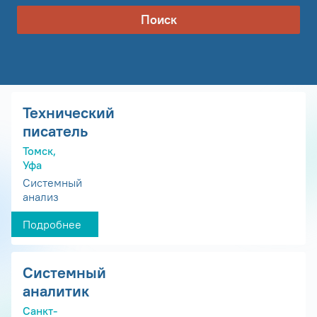
Поиск
Технический
писатель
Томск,
Уфа
Системный
анализ
Подробнее
Системный
аналитик
Санкт-