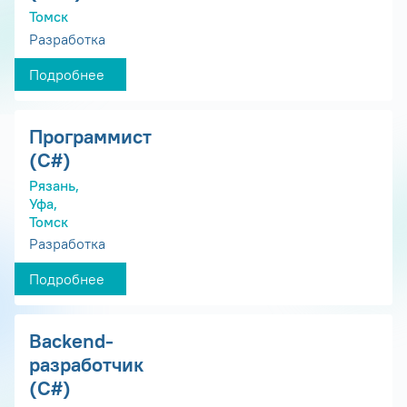
Томск
Разработка
Подробнее
Программист
(С#)
Рязань,
Уфа,
Томск
Разработка
Подробнее
Backend-
разработчик
(C#)