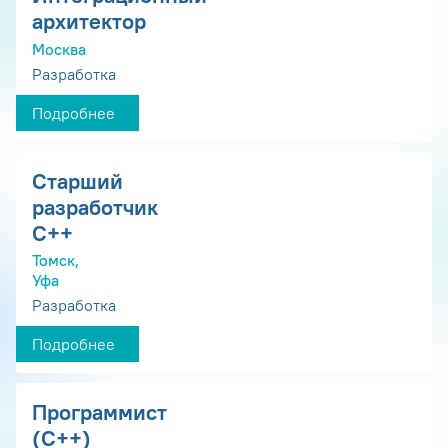
архитектор
Москва
Разработка
Подробнее
Старший
разработчик
С++
Томск,
Уфа
Разработка
Подробнее
Программист
(С++)