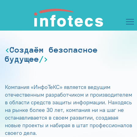
Создаём безопасное
будущее
Компания «ИнфоТеКС» является ведущим
отечественным разработчиком и производителем
в области средств защиты информации. Находясь
на рынке более 30 лет, компания ни на шаг не
останавливается в своем развитии, создавая
новые проекты и набирая в штат профессионалов
своего дела.