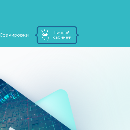
Личный
Стажировки
кабинет