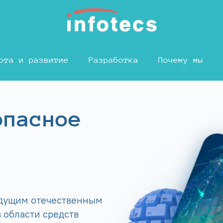
ота и развитие
Разработка
Почему мы
опасное
едущим отечественным
 области средств