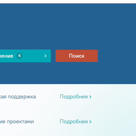
ление
Поиск
4
кая поддержка
Подробнее
ие проектами
Подробнее