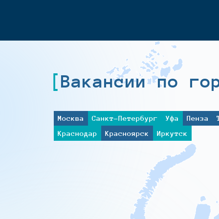
Вакансии по го
Москва
Санкт-Петербург
Уфа
Пенза
Краснодар
Красноярск
Иркутск