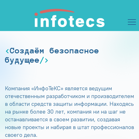
Создаём безопасное
будущее
Компания «ИнфоТеКС» является ведущим
отечественным разработчиком и производителем
в области средств защиты информации. Находясь
на рынке более 30 лет, компания ни на шаг не
останавливается в своем развитии, создавая
новые проекты и набирая в штат профессионалов
своего дела.