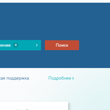
ление
Поиск
4
кая поддержка
Подробнее