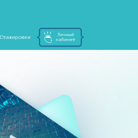
Личный
Стажировки
кабинет