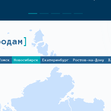
родам
Томск
Новосибирск
Екатеринбург
Ростов-на-Дону
Х