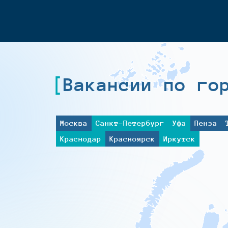
Вакансии по го
Москва
Санкт-Петербург
Уфа
Пенза
Краснодар
Красноярск
Иркутск