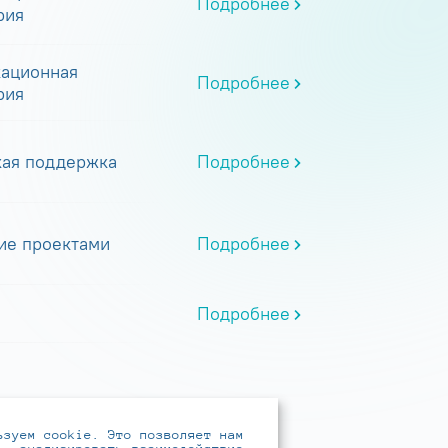
Подробнее
рия
ационная
Подробнее
рия
кая поддержка
Подробнее
ие проектами
Подробнее
Подробнее
ьзуем cookie. Это позволяет нам