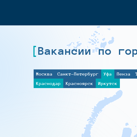
Вакансии по го
Москва
Санкт-Петербург
Уфа
Пенза
Краснодар
Красноярск
Иркутск