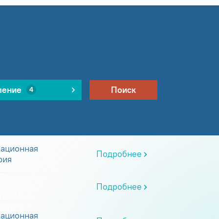
ление
Поиск
4
ационная
Подробнее
рия
Подробнее
ационная