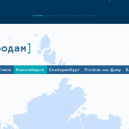
родам
Томск
Новосибирск
Екатеринбург
Ростов-на-Дону
Х