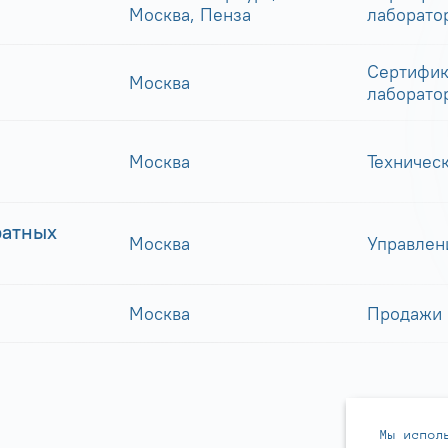
Москва, Пенза
лаборато
Сертифик
Москва
лаборато
Москва
Техничес
ратных
Москва
Управлен
Москва
Продажи
Мы испол