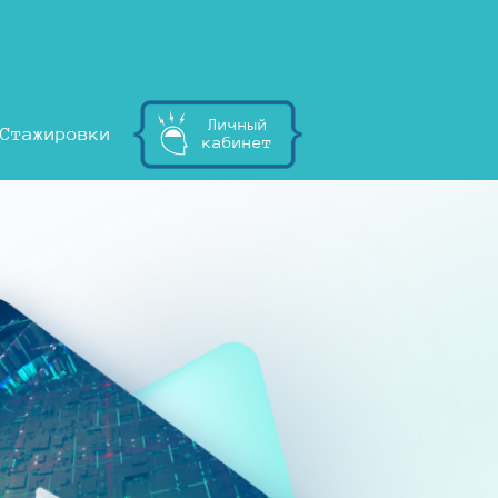
Личный
Стажировки
кабинет