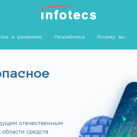
ота и развитие
Разработка
Почему мы
опасное
едущим отечественным
 области средств