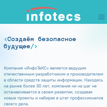
Создаём безопасное
будущее
Компания «ИнфоТеКС» является ведущим
отечественным разработчиком и производителем
в области средств защиты информации. Находясь
на рынке более 30 лет, компания ни на шаг не
останавливается в своем развитии, создавая
новые проекты и набирая в штат профессионалов
своего дела.