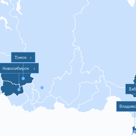
Томск
>
Новосибирск
>
Ха
Владив