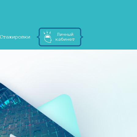
Личный
Стажировки
кабинет