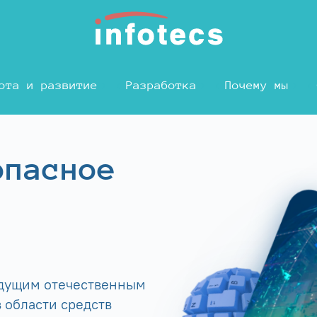
ота и развитие
Разработка
Почему мы
опасное
едущим отечественным
 области средств