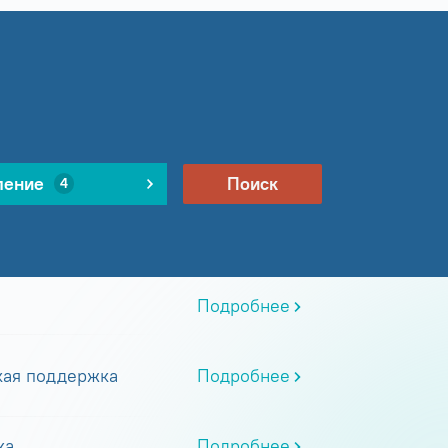
ление
Поиск
4
Подробнее
кая поддержка
Подробнее
ка
Подробнее