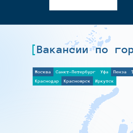
Вакансии по го
Москва
Санкт-Петербург
Уфа
Пенза
Краснодар
Красноярск
Иркутск