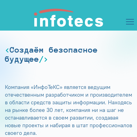
Создаём безопасное
будущее
Компания «ИнфоТеКС» является ведущим
отечественным разработчиком и производителем
в области средств защиты информации. Находясь
на рынке более 30 лет, компания ни на шаг не
останавливается в своем развитии, создавая
новые проекты и набирая в штат профессионалов
своего дела.