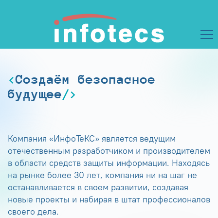
Создаём безопасное
будущее
Компания «ИнфоТеКС» является ведущим
отечественным разработчиком и производителем
в области средств защиты информации. Находясь
на рынке более 30 лет, компания ни на шаг не
останавливается в своем развитии, создавая
новые проекты и набирая в штат профессионалов
своего дела.