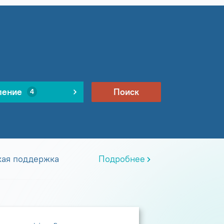
ление
Поиск
4
кая поддержка
Подробнее