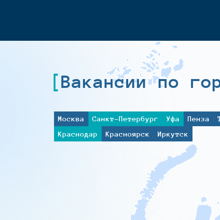
Вакансии по го
Москва
Санкт-Петербург
Уфа
Пенза
Краснодар
Красноярск
Иркутск