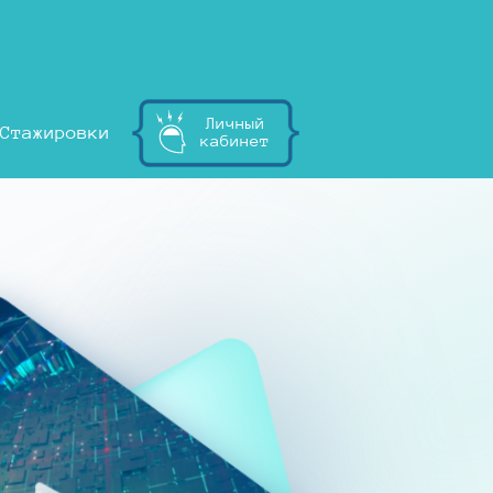
Личный
Стажировки
кабинет