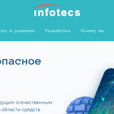
ота и развитие
Разработка
Почему мы
опасное
едущим отечественным
 области средств