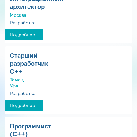
архитектор
Москва
Разработка
Подробнее
Старший
разработчик
С++
Томск,
Уфа
Разработка
Подробнее
Программист
(С++)