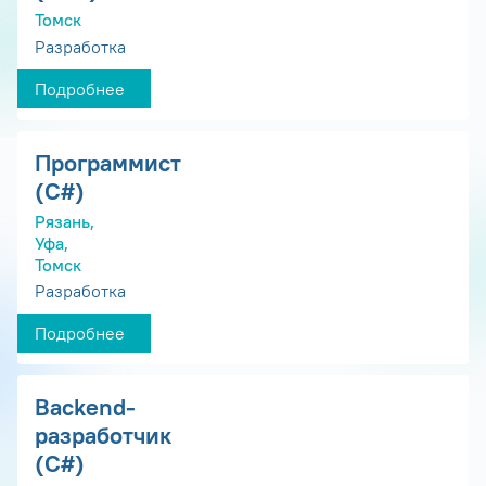
Томск
Разработка
Подробнее
Программист
(С#)
Рязань,
Уфа,
Томск
Разработка
Подробнее
Backend-
разработчик
(C#)