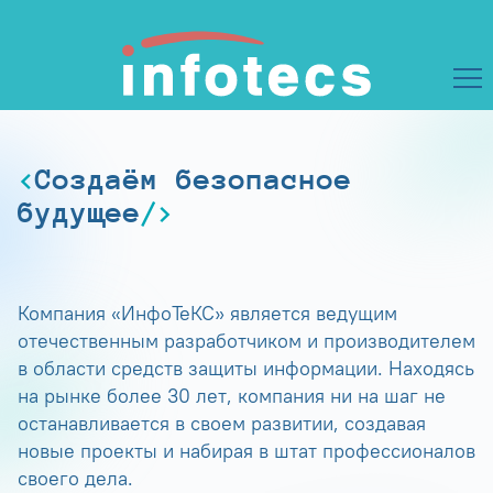
Создаём безопасное
будущее
Компания «ИнфоТеКС» является ведущим
отечественным разработчиком и производителем
в области средств защиты информации. Находясь
на рынке более 30 лет, компания ни на шаг не
останавливается в своем развитии, создавая
новые проекты и набирая в штат профессионалов
своего дела.