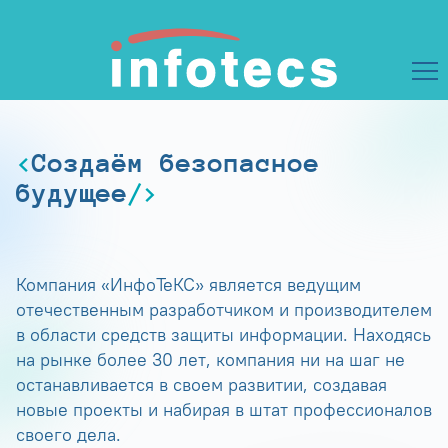
Создаём безопасное
будущее
Компания «ИнфоТеКС» является ведущим
отечественным разработчиком и производителем
в области средств защиты информации. Находясь
на рынке более 30 лет, компания ни на шаг не
останавливается в своем развитии, создавая
новые проекты и набирая в штат профессионалов
своего дела.