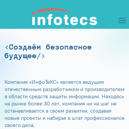
Создаём безопасное
будущее
Компания «ИнфоТеКС» является ведущим
отечественным разработчиком и производителем
в области средств защиты информации. Находясь
на рынке более 30 лет, компания ни на шаг не
останавливается в своем развитии, создавая
новые проекты и набирая в штат профессионалов
своего дела.