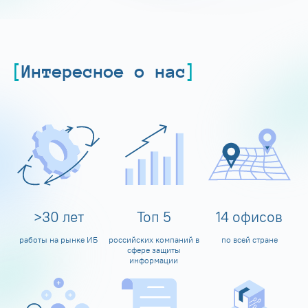
Интересное о нас
>
30
лет
Топ
5
14
офисов
работы на рынке ИБ
российских компаний в
по всей стране
сфере защиты
информации