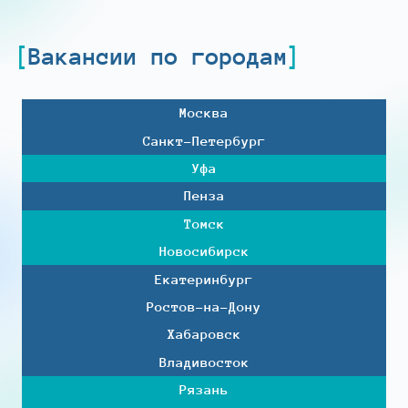
Вакансии по городам
Москва
Санкт-Петербург
Уфа
Пенза
Томск
Новосибирск
Екатеринбург
Ростов-на-Дону
Хабаровск
Владивосток
Рязань