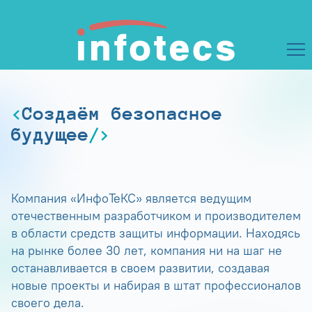
Создаём безопасное
будущее
Компания «ИнфоТеКС» является ведущим
отечественным разработчиком и производителем
в области средств защиты информации. Находясь
на рынке более 30 лет, компания ни на шаг не
останавливается в своем развитии, создавая
новые проекты и набирая в штат профессионалов
своего дела.