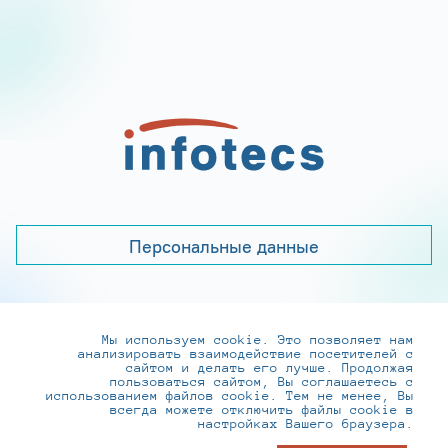
Персональные данные
Мы используем cookie. Это позволяет нам
+7 (495) 737-6192, 8-800-250-0-260
анализировать взаимодействие посетителей с
practice@infotecs.ru
,
hr@infotecs.ru
сайтом и делать его лучше. Продолжая
пользоваться сайтом, Вы соглашаетесь с
127273, г. Москва, Отрадная ул., 2Б строение 1
использованием файлов cookie. Тем не менее, Вы
всегда можете отключить файлы cookie в
настройках Вашего браузера.