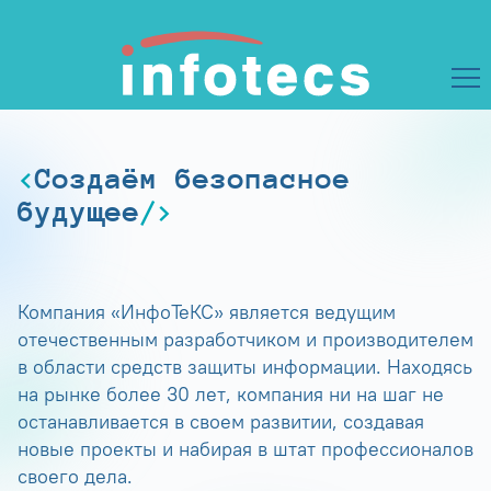
Создаём безопасное
будущее
Компания «ИнфоТеКС» является ведущим
отечественным разработчиком и производителем
в области средств защиты информации. Находясь
на рынке более 30 лет, компания ни на шаг не
останавливается в своем развитии, создавая
новые проекты и набирая в штат профессионалов
своего дела.