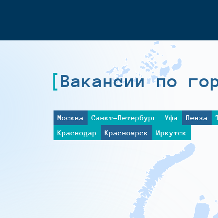
Вакансии по го
Москва
Санкт-Петербург
Уфа
Пенза
Краснодар
Красноярск
Иркутск