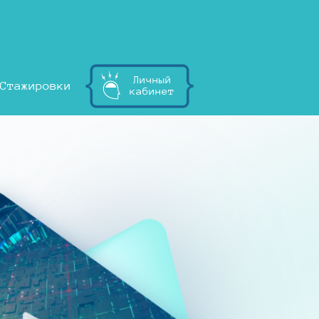
Личный
Стажировки
кабинет