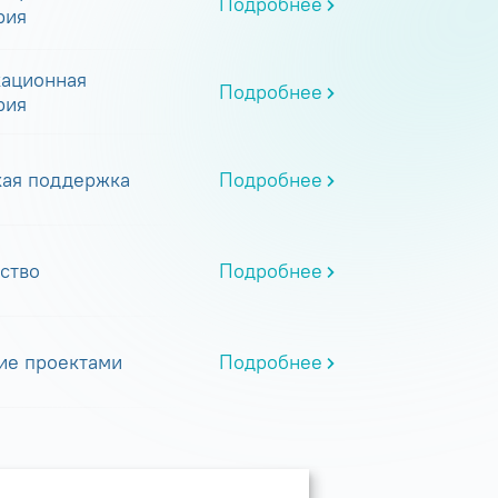
Подробнее
рия
ационная
Подробнее
рия
кая поддержка
Подробнее
ство
Подробнее
ие проектами
Подробнее