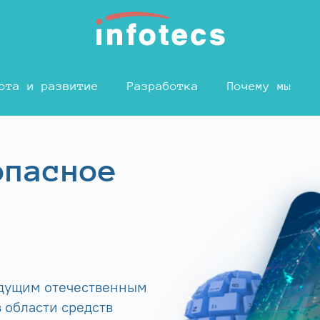
ота и развитие
Разработка
Почему мы
опасное
едущим отечественным
 области средств