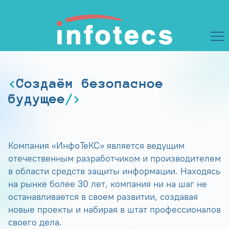
Создаём безопасное
будущее
Компания «ИнфоТеКС» является ведущим
отечественным разработчиком и производителем
в области средств защиты информации. Находясь
на рынке более 30 лет, компания ни на шаг не
останавливается в своем развитии, создавая
новые проекты и набирая в штат профессионалов
своего дела.