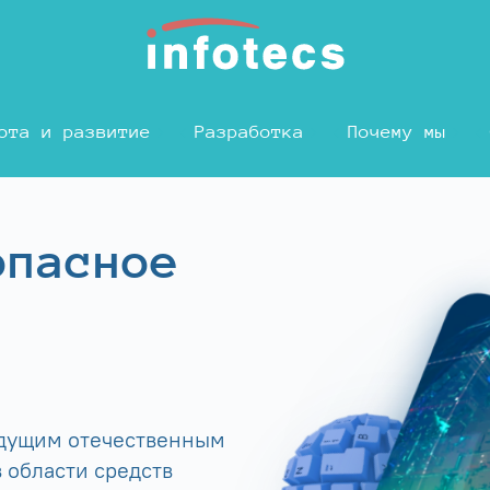
ота и развитие
Разработка
Почему мы
опасное
едущим отечественным
 области средств