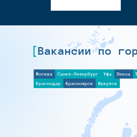
Вакансии по го
Москва
Санкт-Петербург
Уфа
Пенза
Краснодар
Красноярск
Иркутск