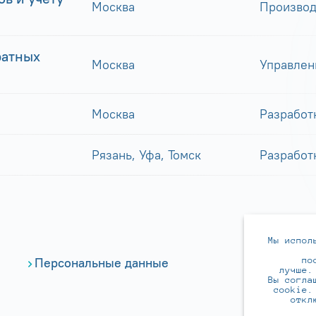
Москва
Производ
ратных
Москва
Управлен
Москва
Разработ
Рязань, Уфа, Томск
Разработ
Мы испол
по
Персональные данные
лучше.
Вы согла
cookie.
откл