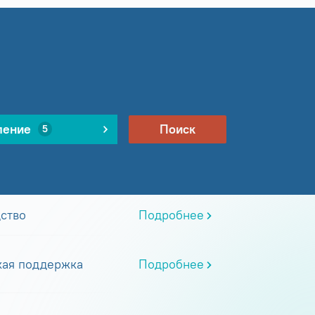
ление
Поиск
5
ство
Подробнее
кая поддержка
Подробнее