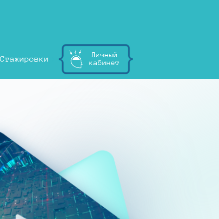
Личный
Стажировки
кабинет