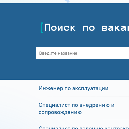
Поиск по вака
Инженер по эксплуатации
Специалист по внедрению и
сопровождению
Специалист по ведению контракто