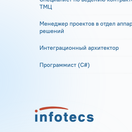
ТМЦ
Менеджер проектов в отдел аппа
решений
Интеграционный архитектор
Программист (С#)