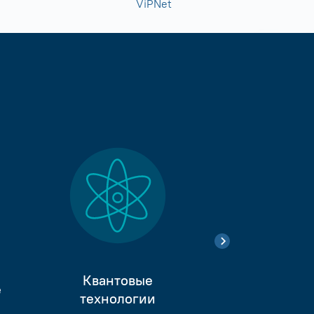
ViPNet
Квантовые
е
Тестиро
технологии