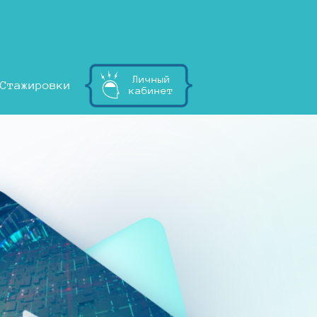
Личный
Стажировки
кабинет