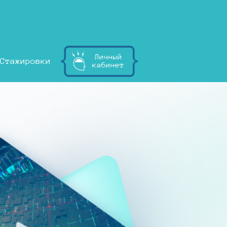
Личный
Стажировки
кабинет