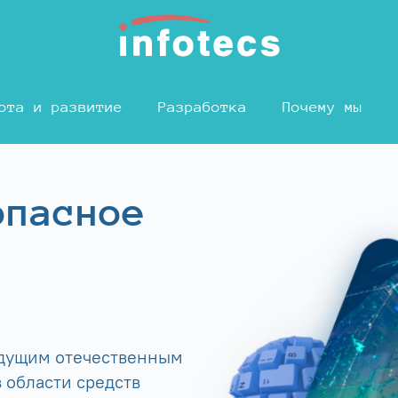
ота и развитие
Разработка
Почему мы
опасное
едущим отечественным
 области средств