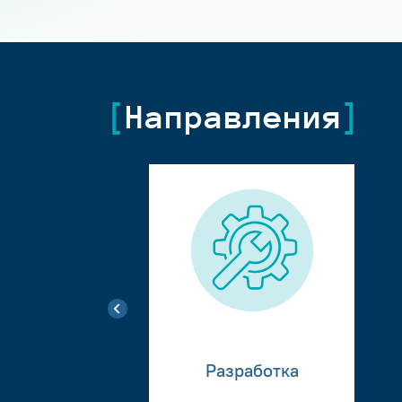
Направления
Разработка