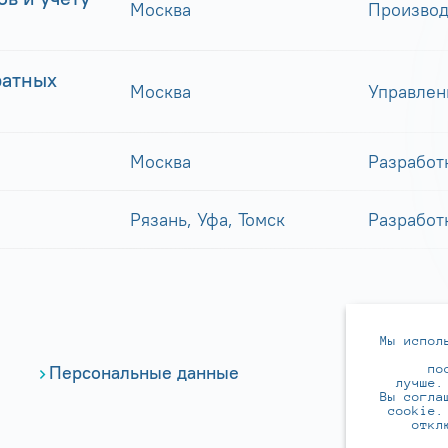
Москва
Производ
ратных
Москва
Управлен
Москва
Разработ
Рязань, Уфа, Томск
Разработ
Мы испол
по
Персональные данные
лучше.
Вы согла
cookie.
откл