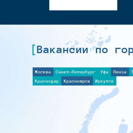
Вакансии по го
Москва
Санкт-Петербург
Уфа
Пенза
Краснодар
Красноярск
Иркутск