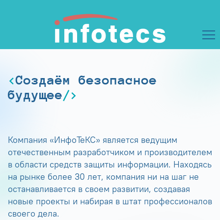
Создаём безопасное
будущее
Компания «ИнфоТеКС» является ведущим
отечественным разработчиком и производителем
в области средств защиты информации. Находясь
на рынке более 30 лет, компания ни на шаг не
останавливается в своем развитии, создавая
новые проекты и набирая в штат профессионалов
своего дела.