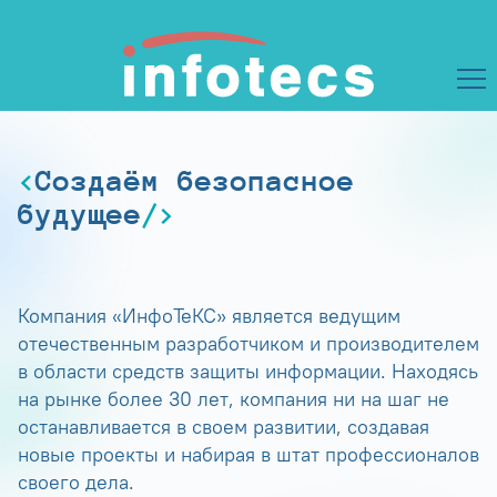
Создаём безопасное
будущее
Компания «ИнфоТеКС» является ведущим
отечественным разработчиком и производителем
в области средств защиты информации. Находясь
на рынке более 30 лет, компания ни на шаг не
останавливается в своем развитии, создавая
новые проекты и набирая в штат профессионалов
своего дела.