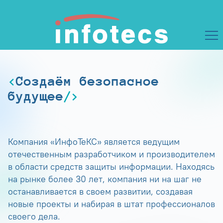
Создаём безопасное
будущее
Компания «ИнфоТеКС» является ведущим
отечественным разработчиком и производителем
в области средств защиты информации. Находясь
на рынке более 30 лет, компания ни на шаг не
останавливается в своем развитии, создавая
новые проекты и набирая в штат профессионалов
своего дела.