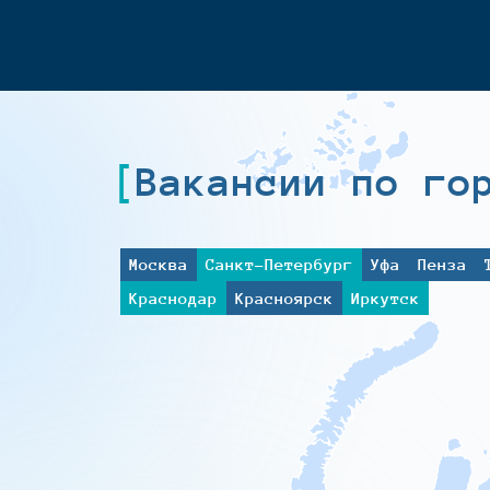
Вакансии по го
Москва
Санкт-Петербург
Уфа
Пенза
Краснодар
Красноярск
Иркутск