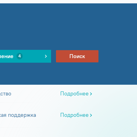
ление
Поиск
4
ство
Подробнее
кая поддержка
Подробнее