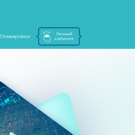
Личный
Стажировки
кабинет