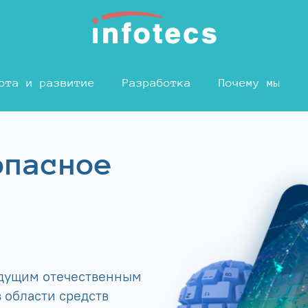
ота и развитие
Разработка
Почему мы
опасное
едущим отечественным
 области средств