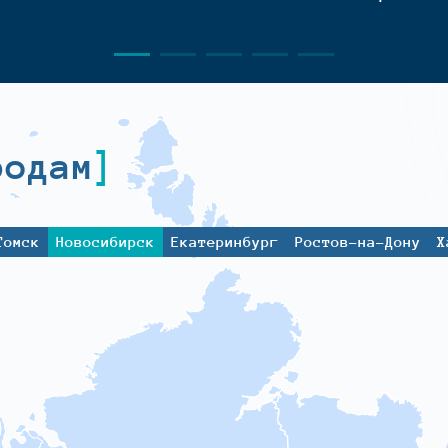
родам
Томск
Новосибирск
Екатеринбург
Ростов-на-Дону
Х