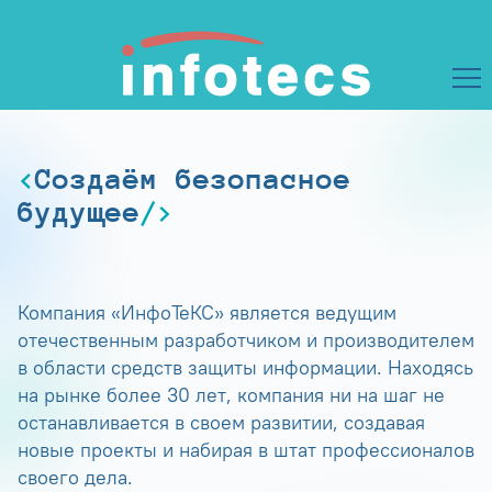
Создаём безопасное
будущее
Компания «ИнфоТеКС» является ведущим
отечественным разработчиком и производителем
в области средств защиты информации. Находясь
на рынке более 30 лет, компания ни на шаг не
останавливается в своем развитии, создавая
новые проекты и набирая в штат профессионалов
своего дела.