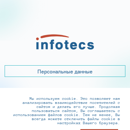
Персональные данные
Мы используем cookie. Это позволяет нам
+7 (495) 737-6192, 8-800-250-0-260
анализировать взаимодействие посетителей с
practice@infotecs.ru
,
hr@infotecs.ru
сайтом и делать его лучше. Продолжая
пользоваться сайтом, Вы соглашаетесь с
127273, г. Москва, Отрадная ул., 2Б строение 1
использованием файлов cookie. Тем не менее, Вы
всегда можете отключить файлы cookie в
настройках Вашего браузера.