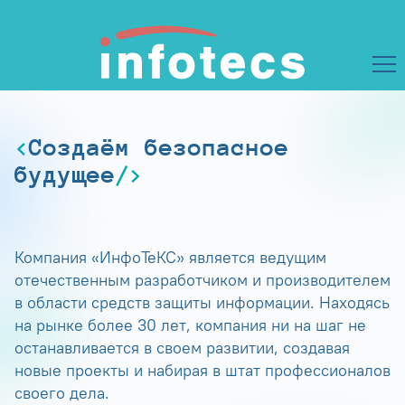
Создаём безопасное
будущее
Компания «ИнфоТеКС» является ведущим
отечественным разработчиком и производителем
в области средств защиты информации. Находясь
на рынке более 30 лет, компания ни на шаг не
останавливается в своем развитии, создавая
новые проекты и набирая в штат профессионалов
своего дела.