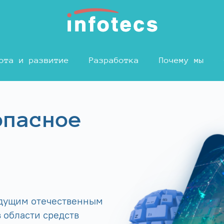
ота и развитие
Разработка
Почему мы
опасное
едущим отечественным
 области средств