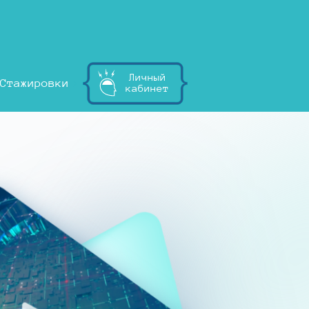
Личный
Стажировки
кабинет