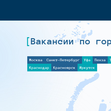
Вакансии по го
Москва
Санкт-Петербург
Уфа
Пенза
Краснодар
Красноярск
Иркутск