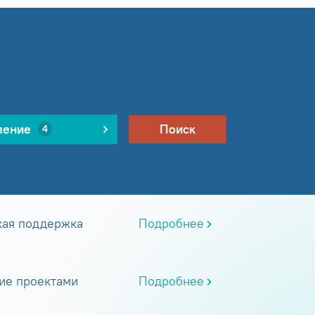
ление
Поиск
4
кая поддержка
Подробнее
ие проектами
Подробнее