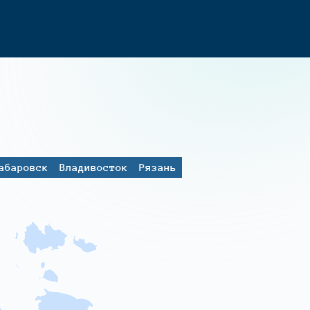
абаровск
Владивосток
Рязань