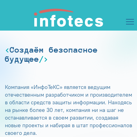
Создаём безопасное
будущее
Компания «ИнфоТеКС» является ведущим
отечественным разработчиком и производителем
в области средств защиты информации. Находясь
на рынке более 30 лет, компания ни на шаг не
останавливается в своем развитии, создавая
новые проекты и набирая в штат профессионалов
своего дела.