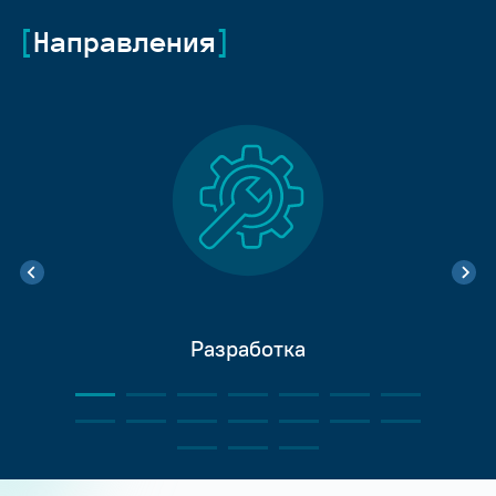
Направления
Разработка