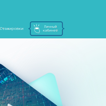
Личный
Стажировки
кабинет