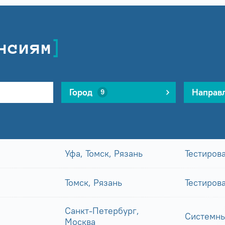
нсиям
Город
Направ
9
Уфа, Томск, Рязань
Тестиров
Томск, Рязань
Тестиров
Санкт-Петербург,
Системны
Москва