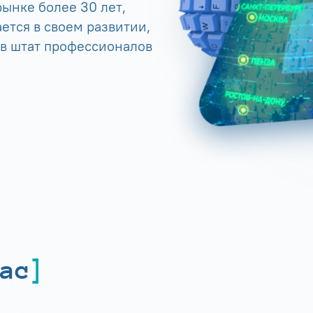
ынке более 30 лет,
ется в своем развитии,
 в штат профессионалов
ас