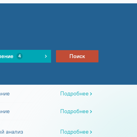
ление
Поиск
4
ание
Подробнее
ание
Подробнее
й анализ
Подробнее