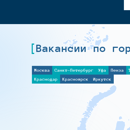
Вакансии по го
Москва
Санкт-Петербург
Уфа
Пенза
Краснодар
Красноярск
Иркутск