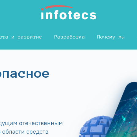
ота и развитие
Разработка
Почему мы
опасное
едущим отечественным
 области средств