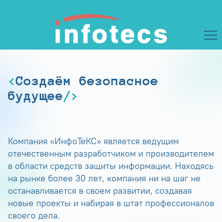
Создаём безопасное
будущее
Компания «ИнфоТеКС» является ведущим
отечественным разработчиком и производителем
в области средств защиты информации. Находясь
на рынке более 30 лет, компания ни на шаг не
останавливается в своем развитии, создавая
новые проекты и набирая в штат профессионалов
своего дела.