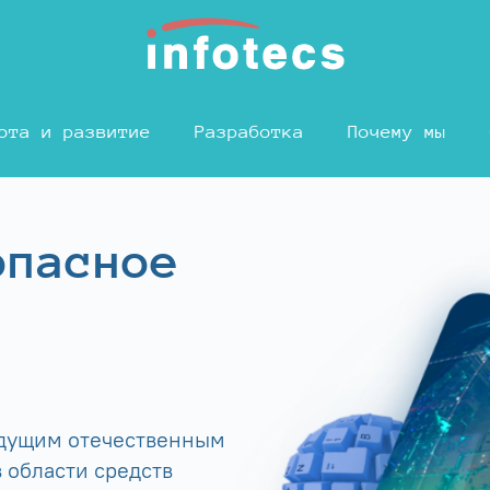
ота и развитие
Разработка
Почему мы
опасное
едущим отечественным
 области средств