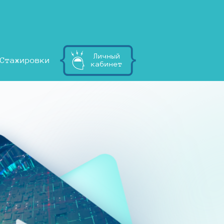
Личный
Стажировки
кабинет