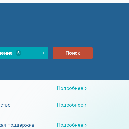
ление
Поиск
5
Подробнее
ство
Подробнее
кая поддержка
Подробнее