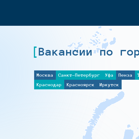
Вакансии по го
Москва
Санкт-Петербург
Уфа
Пенза
Краснодар
Красноярск
Иркутск