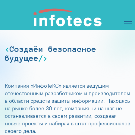
Создаём безопасное
будущее
Компания «ИнфоТеКС» является ведущим
отечественным разработчиком и производителем
в области средств защиты информации. Находясь
на рынке более 30 лет, компания ни на шаг не
останавливается в своем развитии, создавая
новые проекты и набирая в штат профессионалов
своего дела.