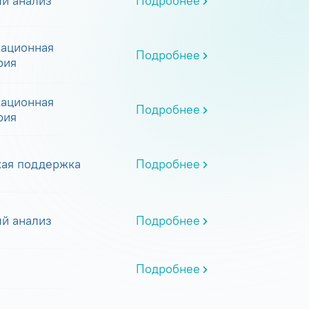
й анализ
Подробнее
ационная
Подробнее
рия
ационная
Подробнее
рия
кая поддержка
Подробнее
й анализ
Подробнее
Подробнее