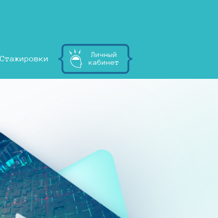
Личный
Стажировки
кабинет