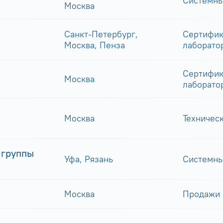
Системны
Москва
Санкт-Петербург,
Сертифик
Москва, Пенза
лаборато
Сертифик
Москва
лаборато
Москва
Техничес
 группы
Уфа, Рязань
Системны
Москва
Продажи