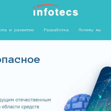
ота и развитие
Разработка
Почему мы
опасное
едущим отечественным
 области средств