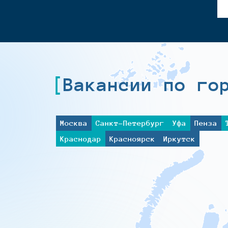
Вакансии по го
Москва
Санкт-Петербург
Уфа
Пенза
Краснодар
Красноярск
Иркутск