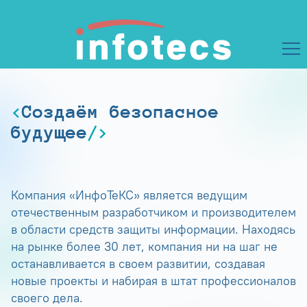
Создаём безопасное
будущее
Компания «ИнфоТеКС» является ведущим
отечественным разработчиком и производителем
в области средств защиты информации. Находясь
на рынке более 30 лет, компания ни на шаг не
останавливается в своем развитии, создавая
новые проекты и набирая в штат профессионалов
своего дела.