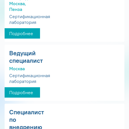
Москва,
Пенза
Сертификационная
лаборатория
Подробнее
Ведущий
специалист
Москва
Сертификационная
лаборатория
Подробнее
Специалист
по
внедрению