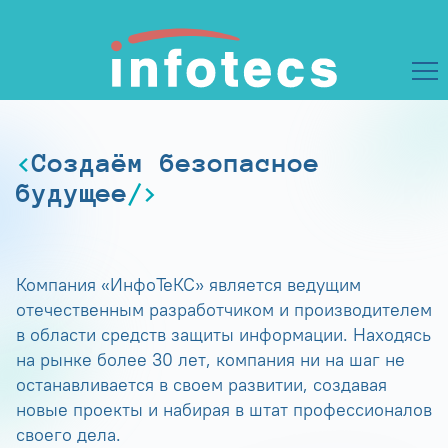
Создаём безопасное
будущее
Компания «ИнфоТеКС» является ведущим
отечественным разработчиком и производителем
в области средств защиты информации. Находясь
на рынке более 30 лет, компания ни на шаг не
останавливается в своем развитии, создавая
новые проекты и набирая в штат профессионалов
своего дела.