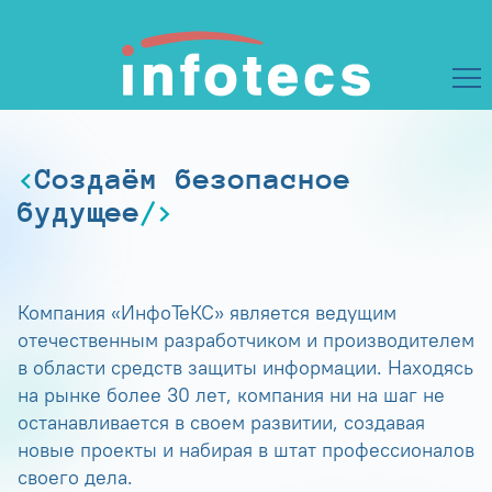
Создаём безопасное
будущее
Компания «ИнфоТеКС» является ведущим
отечественным разработчиком и производителем
в области средств защиты информации. Находясь
на рынке более 30 лет, компания ни на шаг не
останавливается в своем развитии, создавая
новые проекты и набирая в штат профессионалов
своего дела.