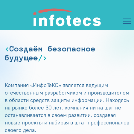
Создаём безопасное
будущее
Компания «ИнфоТеКС» является ведущим
отечественным разработчиком и производителем
в области средств защиты информации. Находясь
на рынке более 30 лет, компания ни на шаг не
останавливается в своем развитии, создавая
новые проекты и набирая в штат профессионалов
своего дела.