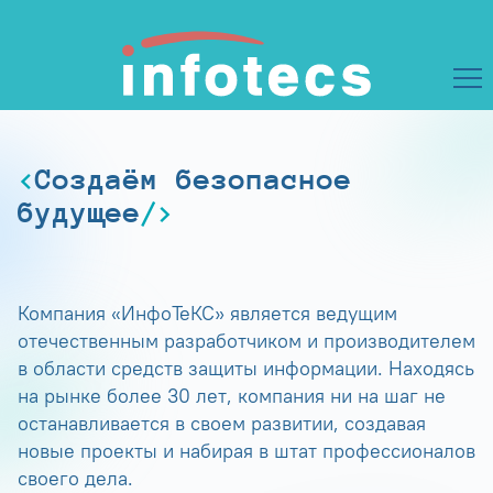
Создаём безопасное
будущее
Компания «ИнфоТеКС» является ведущим
отечественным разработчиком и производителем
в области средств защиты информации. Находясь
на рынке более 30 лет, компания ни на шаг не
останавливается в своем развитии, создавая
новые проекты и набирая в штат профессионалов
своего дела.